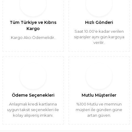
Tüm Türkiye ve Kıbrıs
Hızlı Gönderi
Kargo
Saat 10.00'e kadar verilen
siparişler aynı gün kargoya
Kargo Alıcı Ödemelidir.
verilir.
Ödeme Seçenekleri
Mutlu Müşteriler
Anlaşmalı kredi kartlarına
%100 Mutlu ve memnun
uygun taksit seçenekleri ile
müşteri ile günden güne
kolay alışveriş imkanı.
artan güven.