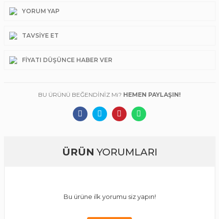
YORUM YAP
TAVSIYE ET
FIYATI DÜŞÜNCE HABER VER
BU ÜRÜNÜ BEĞENDİNİZ Mi?
HEMEN PAYLAŞIN!
ÜRÜN
YORUMLARI
Bu ürüne ilk yorumu siz yapın!