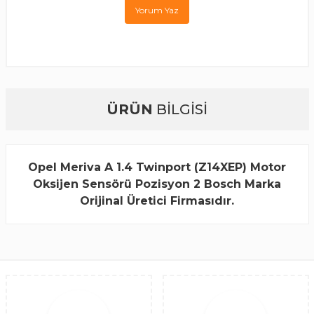
Yorum Yaz
ÜRÜN
BİLGİSİ
Opel Meriva A 1.4 Twinport (Z14XEP) Motor
Oksijen Sensörü Pozisyon 2 Bosch Marka
Orijinal Üretici Firmasıdır.