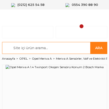
(0212) 625 54 58
0554 390 88 90
ARA
Anasayfa
OPEL
Opel Meriva A
Meriva A Sensörler, Valf ve Elektrikli P