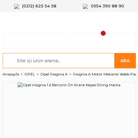
(0212) 625 54 58
0554 390 88 90
ARA
Anasayfa
OPEL
Opel İnsignia A
İnsignia A Motor Mekanik Yedek Parç