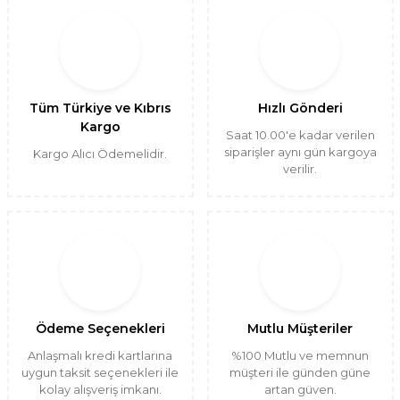
Tüm Türkiye ve Kıbrıs
Hızlı Gönderi
Kargo
Saat 10.00'e kadar verilen
siparişler aynı gün kargoya
Kargo Alıcı Ödemelidir.
verilir.
Ödeme Seçenekleri
Mutlu Müşteriler
Anlaşmalı kredi kartlarına
%100 Mutlu ve memnun
uygun taksit seçenekleri ile
müşteri ile günden güne
kolay alışveriş imkanı.
artan güven.