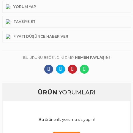
YORUM YAP
TAVSIYE ET
FIYATI DÜŞÜNCE HABER VER
BU ÜRÜNÜ BEĞENDİNİZ Mi?
HEMEN PAYLAŞIN!
ÜRÜN
YORUMLARI
Bu ürüne ilk yorumu siz yapın!