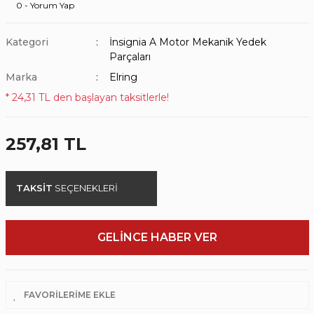
0 - Yorum Yap
Kategori
İnsignia A Motor Mekanik Yedek
Parçaları
Marka
Elring
* 24,31 TL den başlayan taksitlerle!
257,81 TL
TAKSİT
SEÇENEKLERİ
GELİNCE HABER VER