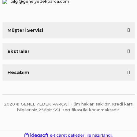
bilgi@genelyedekparca.com
Müşteri Servisi
Ekstralar
Hesabım
2020 ® GENEL YEDEK PARÇA | Tüm hakları saklıdır. Kredi kartı
bilgileriniz 256bit SSL sertifikası ile korunmaktadır.
ile
ideasoft
e-