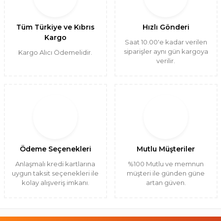
Tüm Türkiye ve Kıbrıs
Hızlı Gönderi
Kargo
Saat 10.00'e kadar verilen
siparişler aynı gün kargoya
Kargo Alıcı Ödemelidir.
verilir.
Ödeme Seçenekleri
Mutlu Müşteriler
Anlaşmalı kredi kartlarına
%100 Mutlu ve memnun
uygun taksit seçenekleri ile
müşteri ile günden güne
kolay alışveriş imkanı.
artan güven.