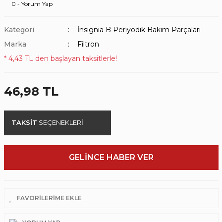
0 - Yorum Yap
Kategori
İnsignia B Periyodik Bakım Parçaları
Marka
Filtron
* 4,43 TL den başlayan taksitlerle!
46,98 TL
TAKSİT
SEÇENEKLERİ
GELİNCE HABER VER