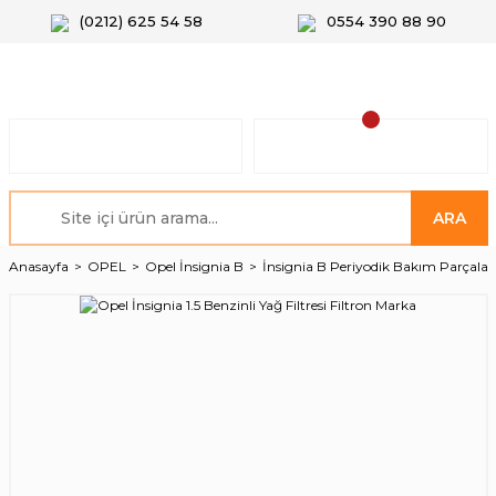
(0212) 625 54 58
0554 390 88 90
ARA
Anasayfa
OPEL
Opel İnsignia B
İnsignia B Periyodik Bakım Parçalar