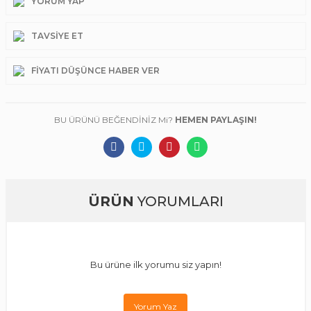
YORUM YAP
TAVSIYE ET
FIYATI DÜŞÜNCE HABER VER
BU ÜRÜNÜ BEĞENDİNİZ Mi?
HEMEN PAYLAŞIN!
ÜRÜN
YORUMLARI
Bu ürüne ilk yorumu siz yapın!
Yorum Yaz