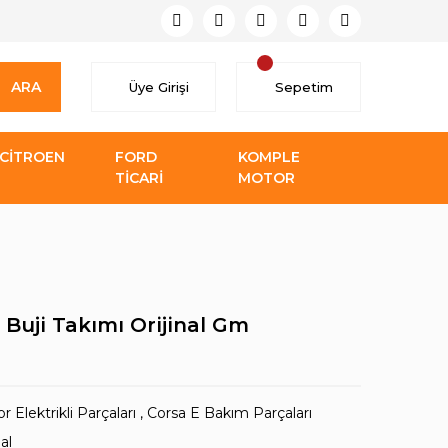
ARA
Üye Girişi
Sepetim
CİTROEN
FORD
KOMPLE
TİCARİ
MOTOR
 Buji Takımı Orijinal Gm
 Elektrikli Parçaları
,
Corsa E Bakım Parçaları
al