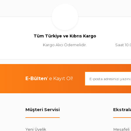
Tüm Türkiye ve Kıbrıs Kargo
Kargo Alıcı Ödemelidir.
Saat 10.
E-Bülten
' e Kayıt Ol!
Müşteri Servisi
Ekstral
Yeni Üyelik
Mesafeli