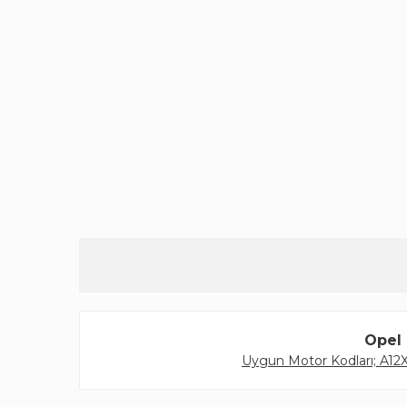
Opel 
Uygun Motor Kodları; A1