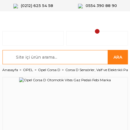
(0212) 625 54 58
0554 390 88 90
ARA
Anasayfa
OPEL
Opel Corsa D
Corsa D Sensörler, Valf ve Elektrikli Par