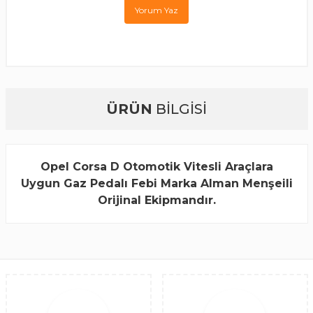
Yorum Yaz
ÜRÜN
BİLGİSİ
Opel Corsa D Otomotik Vitesli Araçlara
Uygun Gaz Pedalı Febi Marka Alman Menşeili
Orijinal Ekipmandır.