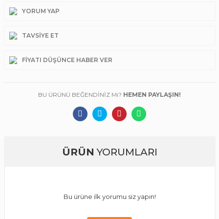
YORUM YAP
TAVSIYE ET
FIYATI DÜŞÜNCE HABER VER
BU ÜRÜNÜ BEĞENDİNİZ Mi?
HEMEN PAYLAŞIN!
ÜRÜN
YORUMLARI
Bu ürüne ilk yorumu siz yapın!