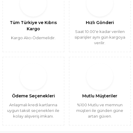
Tüm Türkiye ve Kıbrıs
Hızlı Gönderi
Kargo
Saat 10.00'e kadar verilen
siparişler aynı gün kargoya
Kargo Alıcı Ödemelidir.
verilir.
Ödeme Seçenekleri
Mutlu Müşteriler
Anlaşmalı kredi kartlarına
%100 Mutlu ve memnun
uygun taksit seçenekleri ile
müşteri ile günden güne
kolay alışveriş imkanı.
artan güven.