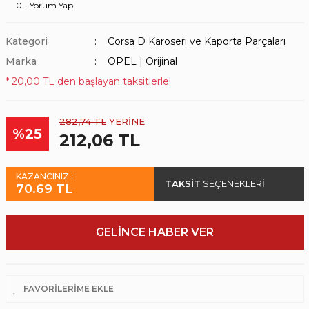
0 - Yorum Yap
Kategori
Corsa D Karoseri ve Kaporta Parçaları
Marka
OPEL | Orijinal
* 20,00 TL den başlayan taksitlerle!
282,74 TL
YERİNE
%25
212,06 TL
KAZANCINIZ :
TAKSİT
SEÇENEKLERİ
70.69 TL
GELİNCE HABER VER