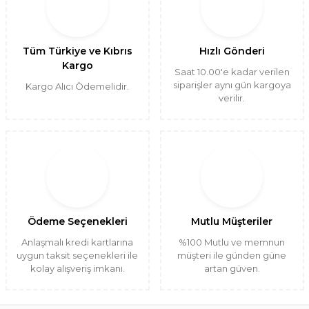
Tüm Türkiye ve Kıbrıs
Hızlı Gönderi
Kargo
Saat 10.00'e kadar verilen
siparişler aynı gün kargoya
Kargo Alıcı Ödemelidir.
verilir.
Ödeme Seçenekleri
Mutlu Müşteriler
Anlaşmalı kredi kartlarına
%100 Mutlu ve memnun
uygun taksit seçenekleri ile
müşteri ile günden güne
kolay alışveriş imkanı.
artan güven.