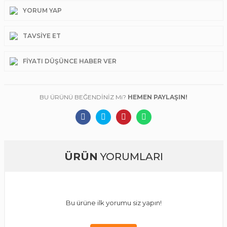
YORUM YAP
TAVSIYE ET
FIYATI DÜŞÜNCE HABER VER
BU ÜRÜNÜ BEĞENDİNİZ Mi?
HEMEN PAYLAŞIN!
ÜRÜN
YORUMLARI
Bu ürüne ilk yorumu siz yapın!