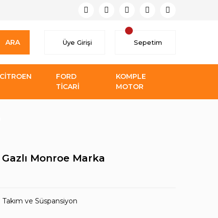
ARA
Üye Girişi
Sepetim
CİTROEN
FORD
KOMPLE
TİCARİ
MOTOR
a
 Gazlı Monroe Marka
a Takım ve Süspansiyon