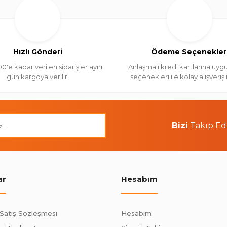
Hızlı Gönderi
Ödeme Seçenekler
00'e kadar verilen siparişler aynı
Anlaşmalı kredi kartlarına uygu
gün kargoya verilir.
seçenekleri ile kolay alışveriş
Bizi
Takip Ed
ar
Hesabım
 Satış Sözleşmesi
Hesabım