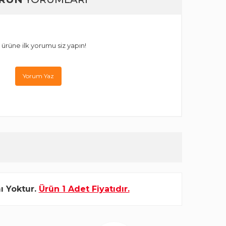
 ürüne ilk yorumu siz yapın!
Yorum Yaz
ı Yoktur.
Ürün 1 Adet Fiyatıdır.