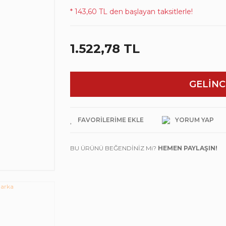
* 143,60 TL den başlayan taksitlerle!
1.522,78 TL
GELİNC
YORUM YAP
BU ÜRÜNÜ BEĞENDİNİZ Mi?
HEMEN PAYLAŞIN!