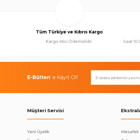
Tüm Türkiye ve Kıbrıs Kargo
Kargo Alıcı Ödemelidir.
Saat 10.
E-Bülten
' e Kayıt Ol!
Müşteri Servisi
Ekstral
Yeni Üyelik
Mesafeli