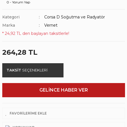
0 - Yorum Yap
Kategori
Corsa D Soğutma ve Radyatör
Marka
Vernet
* 24,92 TL den başlayan taksitlerle!
264,28 TL
TAKSİT
SEÇENEKLERİ
GELİNCE HABER VER