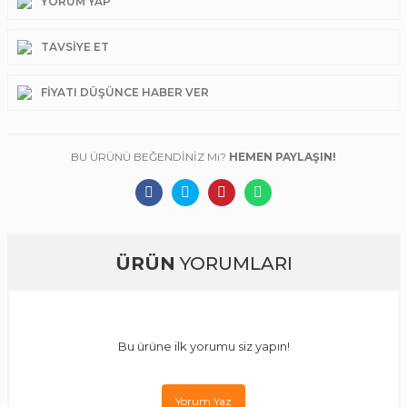
YORUM YAP
TAVSIYE ET
FIYATI DÜŞÜNCE HABER VER
BU ÜRÜNÜ BEĞENDİNİZ Mi?
HEMEN PAYLAŞIN!
ÜRÜN
YORUMLARI
Bu ürüne ilk yorumu siz yapın!
Yorum Yaz