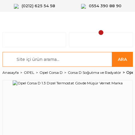
(0212) 625 54 58
0554 390 88 90
ARA
Anasayfa
OPEL
Opel Corsa D
Corsa D Soğutma ve Radyatör
Opel