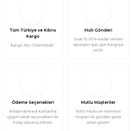
Tüm Türkiye ve Kıbrıs
Hızlı Gönderi
Kargo
Saat 10.00'e kadar verilen
siparişler aynı gün kargoya
Kargo Alıcı Ödemelidir.
verilir.
Ödeme Seçenekleri
Mutlu Müşteriler
Anlaşmalı kredi kartlarına
%100 Mutlu ve memnun
uygun taksit seçenekleri ile
müşteri ile günden güne
kolay alışveriş imkanı.
artan güven.