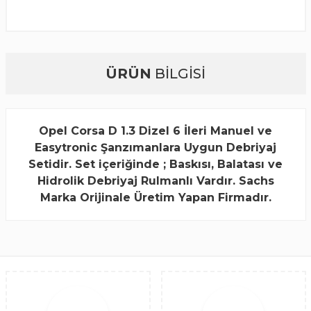
ÜRÜN
BİLGİSİ
Opel Corsa D 1.3 Dizel 6 İleri Manuel ve
Easytronic Şanzımanlara Uygun Debriyaj
Setidir. Set içeriğinde ; Baskısı, Balatası ve
Hidrolik Debriyaj Rulmanlı Vardır. Sachs
Marka Orijinale Üretim Yapan Firmadır.