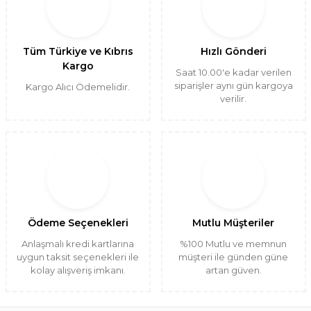
Tüm Türkiye ve Kıbrıs
Hızlı Gönderi
Kargo
Saat 10.00'e kadar verilen
siparişler aynı gün kargoya
Kargo Alıcı Ödemelidir.
verilir.
Ödeme Seçenekleri
Mutlu Müşteriler
Anlaşmalı kredi kartlarına
%100 Mutlu ve memnun
uygun taksit seçenekleri ile
müşteri ile günden güne
kolay alışveriş imkanı.
artan güven.