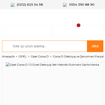
(0212) 625 54 58
0554 390 88 90
ARA
Anasayfa
OPEL
Opel Corsa D
Corsa D Debriyaj ve Şanzıman Parçala