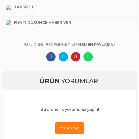
TAVSIYE ET
FIYATI DÜŞÜNCE HABER VER
BU ÜRÜNÜ BEĞENDİNİZ Mi?
HEMEN PAYLAŞIN!
ÜRÜN
YORUMLARI
Bu ürüne ilk yorumu siz yapın!
Yorum Yaz