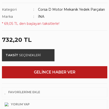
Kategori
Corsa D Motor Mekanik Yedek Parçaları
Marka
İNA
* 69,05 TL den başlayan taksitlerle!
732,20 TL
TAKSİT
SEÇENEKLERİ
GELİNCE HABER VER
YORUM YAP