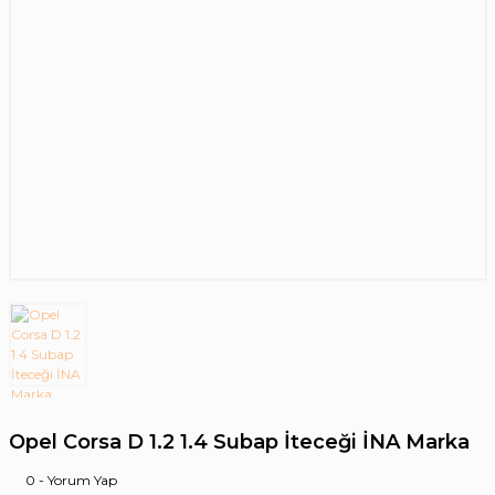
Opel Corsa D 1.2 1.4 Subap İteceği İNA Marka
0 - Yorum Yap