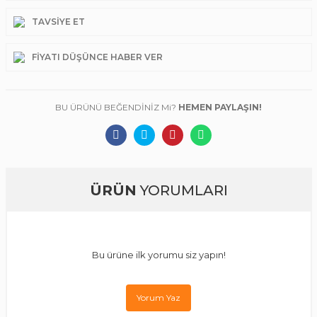
TAVSIYE ET
FIYATI DÜŞÜNCE HABER VER
BU ÜRÜNÜ BEĞENDİNİZ Mi?
HEMEN PAYLAŞIN!
ÜRÜN
YORUMLARI
Bu ürüne ilk yorumu siz yapın!
Yorum Yaz