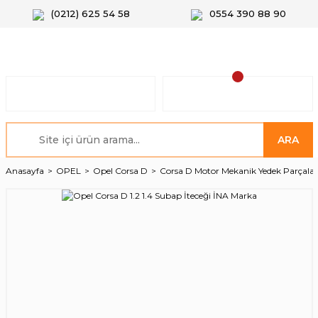
(0212) 625 54 58
0554 390 88 90
ARA
Anasayfa
OPEL
Opel Corsa D
Corsa D Motor Mekanik Yedek Parçalar