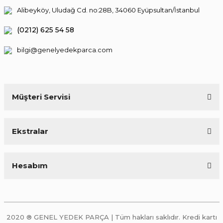
Alibeyköy, Uludağ Cd. no:28B, 34060 Eyüpsultan/İstanbul
(0212) 625 54 58
bilgi@genelyedekparca.com
Müşteri Servisi
Ekstralar
Hesabım
2020 ® GENEL YEDEK PARÇA | Tüm hakları saklıdır. Kredi kartı