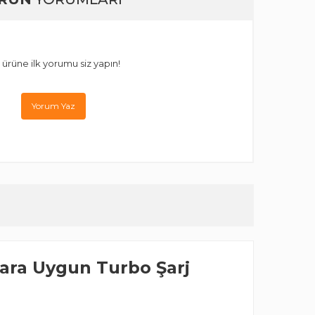
 ürüne ilk yorumu siz yapın!
Yorum Yaz
lara Uygun Turbo Şarj