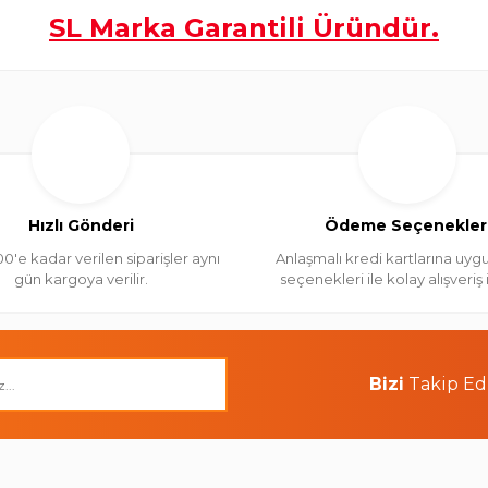
SL Marka Garantili Üründür.
Hızlı Gönderi
Ödeme Seçenekler
00'e kadar verilen siparişler aynı
Anlaşmalı kredi kartlarına uygu
gün kargoya verilir.
seçenekleri ile kolay alışveriş
Bizi
Takip Ed