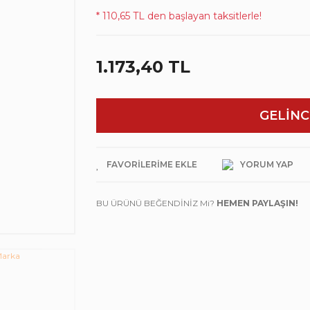
* 110,65 TL den başlayan taksitlerle!
1.173,40 TL
GELİNC
YORUM YAP
BU ÜRÜNÜ BEĞENDİNİZ Mi?
HEMEN PAYLAŞIN!