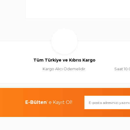
Tüm Türkiye ve Kıbrıs Kargo
Kargo Alıcı Ödemelidir.
Saat 10.
E-Bülten
' e Kayıt Ol!