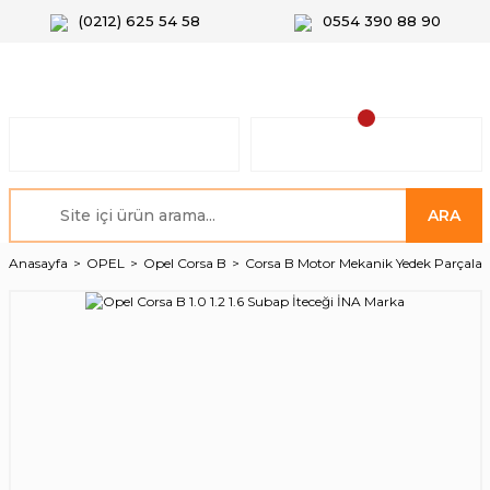
(0212) 625 54 58
0554 390 88 90
ARA
Anasayfa
OPEL
Opel Corsa B
Corsa B Motor Mekanik Yedek Parçalar