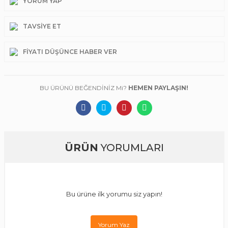
YORUM YAP
TAVSIYE ET
FIYATI DÜŞÜNCE HABER VER
BU ÜRÜNÜ BEĞENDİNİZ Mi?
HEMEN PAYLAŞIN!
ÜRÜN
YORUMLARI
Bu ürüne ilk yorumu siz yapın!
Yorum Yaz