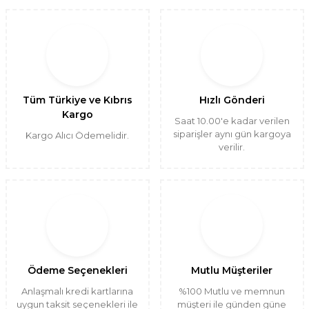
Tüm Türkiye ve Kıbrıs
Hızlı Gönderi
Kargo
Saat 10.00'e kadar verilen
siparişler aynı gün kargoya
Kargo Alıcı Ödemelidir.
verilir.
Ödeme Seçenekleri
Mutlu Müşteriler
Anlaşmalı kredi kartlarına
%100 Mutlu ve memnun
uygun taksit seçenekleri ile
müşteri ile günden güne