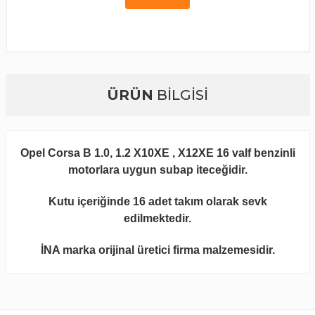
ÜRÜN
BİLGİSİ
Opel Corsa B 1.0, 1.2 X10XE , X12XE 16 valf benzinli
motorlara uygun subap iteceğidir.
Kutu içeriğinde 16 adet takım olarak sevk
edilmektedir.
İNA marka orijinal üretici firma malzemesidir.