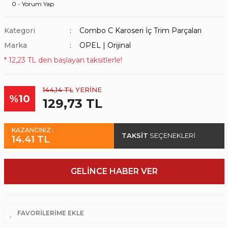
0 - Yorum Yap
Kategori
Combo C Karoseri İç Trim Parçaları
Marka
OPEL | Orijinal
* 12,23 TL den başlayan taksitlerle!
144,14 TL
YERİNE
%10
129,73 TL
KAZANCINIZ :
TAKSİT
SEÇENEKLERİ
14.41 TL
GELİNCE HABER VER