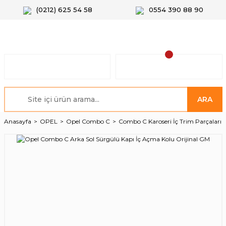
(0212) 625 54 58
0554 390 88 90
ARA
Anasayfa
OPEL
Opel Combo C
Combo C Karoseri İç Trim Parçaları