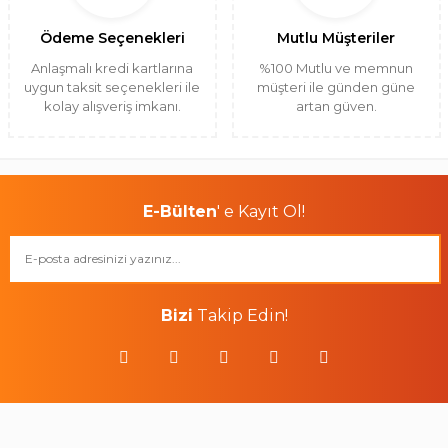
Ödeme Seçenekleri
Mutlu Müşteriler
Anlaşmalı kredi kartlarına
%100 Mutlu ve memnun
uygun taksit seçenekleri ile
müşteri ile günden güne
kolay alışveriş imkanı.
artan güven.
E-Bülten
' e Kayıt Ol!
Bizi
Takip Edin!