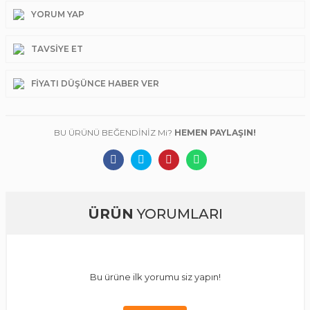
YORUM YAP
TAVSIYE ET
FIYATI DÜŞÜNCE HABER VER
BU ÜRÜNÜ BEĞENDİNİZ Mi?
HEMEN PAYLAŞIN!
ÜRÜN
YORUMLARI
Bu ürüne ilk yorumu siz yapın!