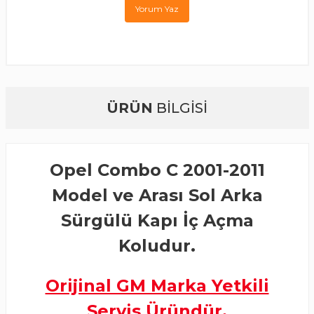
Yorum Yaz
ÜRÜN
BİLGİSİ
Opel Combo C 2001-2011
Model ve Arası Sol Arka
Sürgülü Kapı İç Açma
Koludur.
Orijinal GM Marka Yetkili
Servis Üründür.