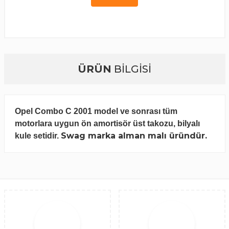
ÜRÜN
BİLGİSİ
Opel Combo C 2001 model ve sonrası tüm
motorlara uygun ön amortisör üst takozu, bilyalı
Swag marka alman malı üründür.
kule setidir.