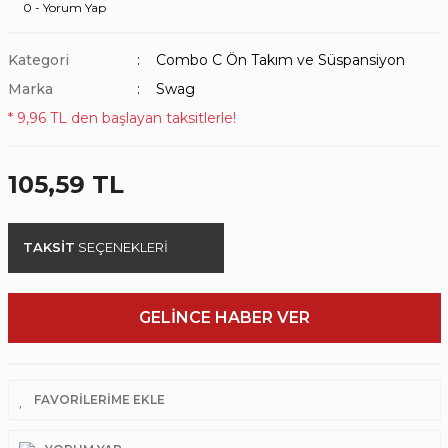
0 - Yorum Yap
Kategori
Combo C Ön Takım ve Süspansiyon
Marka
Swag
* 9,96 TL den başlayan taksitlerle!
105,59 TL
TAKSİT
SEÇENEKLERİ
GELİNCE HABER VER