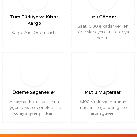
Tüm Türkiye ve Kıbrıs
Hızlı Gönderi
Kargo
Saat 10.00'e kadar verilen
siparişler aynı gün kargoya
Kargo Alıcı Ödemelidir.
verilir.
Ödeme Seçenekleri
Mutlu Müşteriler
Anlaşmalı kredi kartlarına
%100 Mutlu ve memnun
uygun taksit seçenekleri ile
müşteri ile günden güne
kolay alışveriş imkanı.
artan güven.