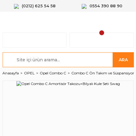
(0212) 625 54 58
0554 390 88 90
ARA
Anasayfa
OPEL
Opel Combo C
Combo C Ön Takım ve Süspansiyon