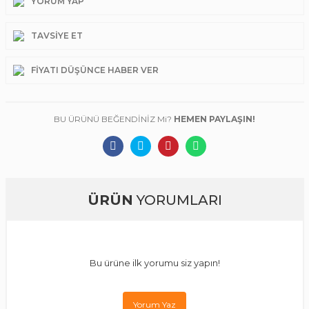
YORUM YAP
TAVSIYE ET
FIYATI DÜŞÜNCE HABER VER
BU ÜRÜNÜ BEĞENDİNİZ Mi?
HEMEN PAYLAŞIN!
ÜRÜN
YORUMLARI
Bu ürüne ilk yorumu siz yapın!
Yorum Yaz