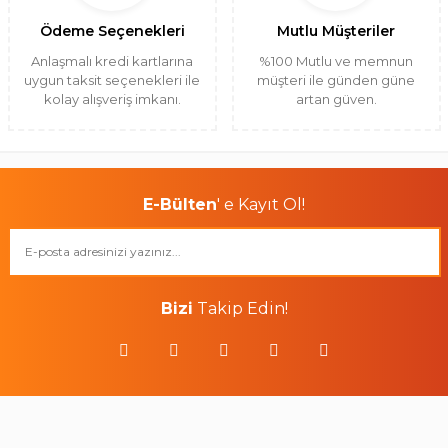
Ödeme Seçenekleri
Mutlu Müşteriler
Anlaşmalı kredi kartlarına
%100 Mutlu ve memnun
uygun taksit seçenekleri ile
müşteri ile günden güne
kolay alışveriş imkanı.
artan güven.
E-Bülten
' e Kayıt Ol!
Bizi
Takip Edin!