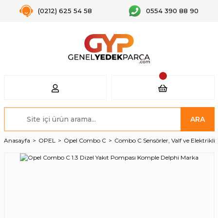
(0212) 625 54 58
0554 390 88 90
ARA
Anasayfa
OPEL
Opel Combo C
Combo C Sensörler, Valf ve Elektrikli