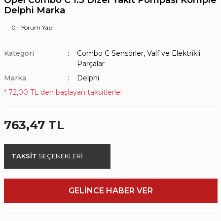
Delphi Marka
0 - Yorum Yap
Kategori
Combo C Sensörler, Valf ve Elektrikli
Parçalar
Marka
Delphi
* 72,00 TL den başlayan taksitlerle!
763,47 TL
TAKSİT
SEÇENEKLERİ
GELİNCE HABER VER