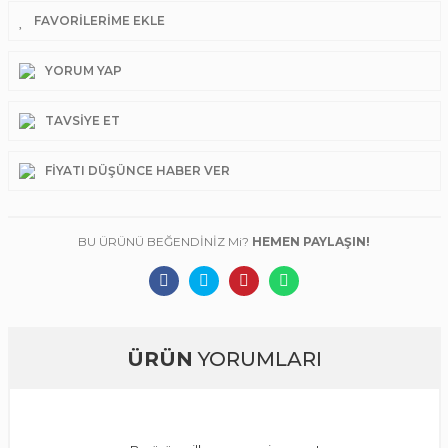
YORUM YAP
TAVSIYE ET
FIYATI DÜŞÜNCE HABER VER
BU ÜRÜNÜ BEĞENDİNİZ Mi?
HEMEN PAYLAŞIN!
ÜRÜN
YORUMLARI