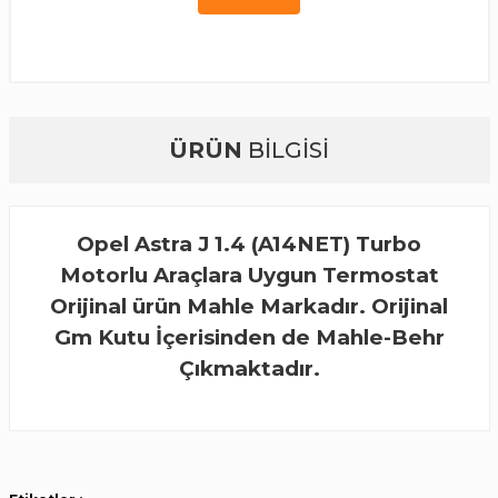
ÜRÜN
BİLGİSİ
Opel Astra J 1.4 (A14NET) Turbo
Motorlu Araçlara Uygun Termostat
Orijinal ürün Mahle Markadır. Orijinal
Gm Kutu İçerisinden de Mahle-Behr
Çıkmaktadır.