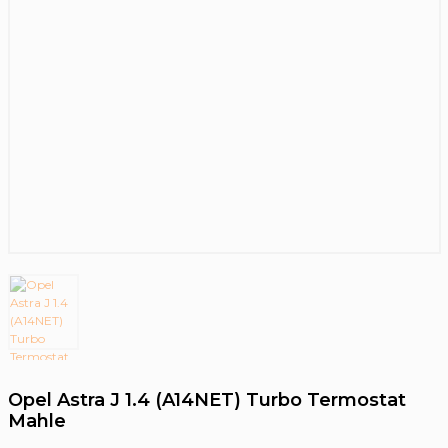
Opel Astra J 1.4 (A14NET) Turbo Termostat
Mahle