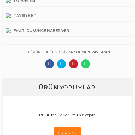
YORUM YAP
TAVSIYE ET
FIYATI DÜŞÜNCE HABER VER
BU ÜRÜNÜ BEĞENDİNİZ Mi?
HEMEN PAYLAŞIN!
ÜRÜN
YORUMLARI
Bu ürüne ilk yorumu siz yapın!
Yorum Yaz