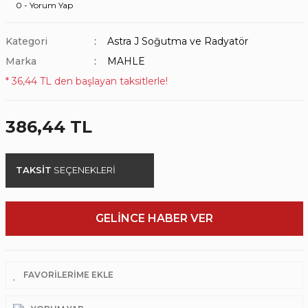
0 - Yorum Yap
Kategori
Astra J Soğutma ve Radyatör
Marka
MAHLE
* 36,44 TL den başlayan taksitlerle!
386,44 TL
TAKSİT
SEÇENEKLERİ
GELİNCE HABER VER