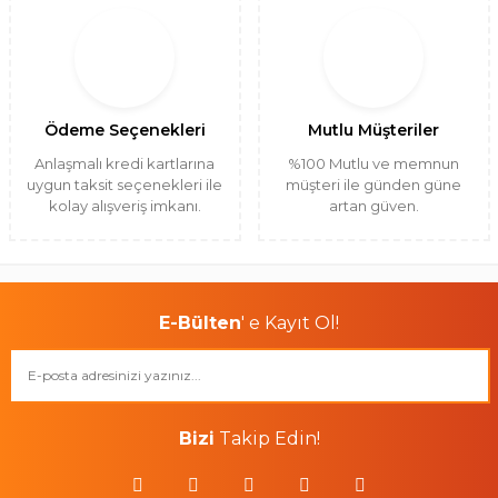
Ödeme Seçenekleri
Mutlu Müşteriler
Anlaşmalı kredi kartlarına
%100 Mutlu ve memnun
uygun taksit seçenekleri ile
müşteri ile günden güne
kolay alışveriş imkanı.
artan güven.
E-Bülten
' e Kayıt Ol!
Bizi
Takip Edin!