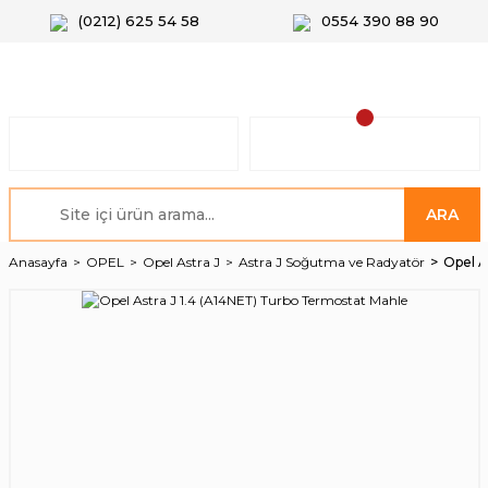
(0212) 625 54 58
0554 390 88 90
ARA
Anasayfa
OPEL
Opel Astra J
Astra J Soğutma ve Radyatör
Opel A