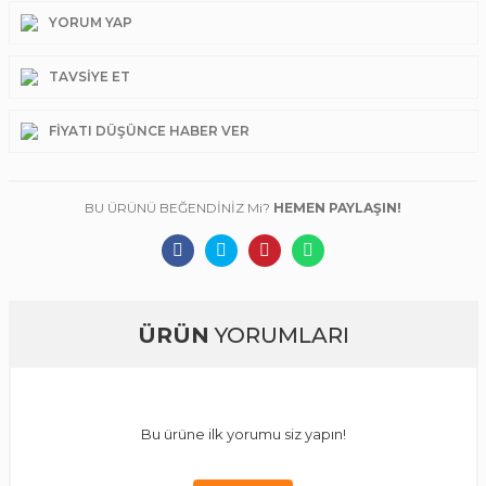
YORUM YAP
TAVSIYE ET
FIYATI DÜŞÜNCE HABER VER
BU ÜRÜNÜ BEĞENDİNİZ Mi?
HEMEN PAYLAŞIN!
ÜRÜN
YORUMLARI
Bu ürüne ilk yorumu siz yapın!