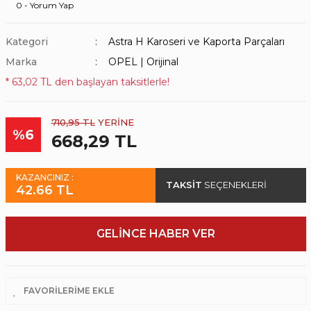
0 - Yorum Yap
Kategori
Astra H Karoseri ve Kaporta Parçaları
Marka
OPEL | Orijinal
* 63,02 TL den başlayan taksitlerle!
710,95 TL
YERİNE
%6
668,29 TL
KAZANCINIZ :
TAKSİT
SEÇENEKLERİ
42.66 TL
GELİNCE HABER VER