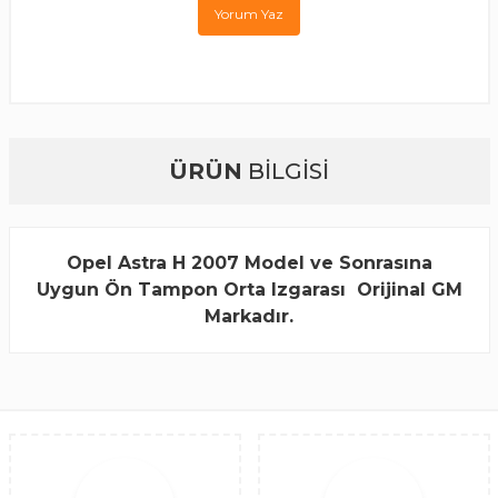
Yorum Yaz
ÜRÜN
BİLGİSİ
Opel Astra H
2007 Model ve Sonrasına
Uygun
Ön Tampon Orta Izgarası Orijinal GM
Markadır.