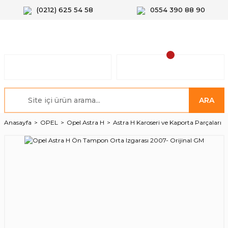
(0212) 625 54 58
0554 390 88 90
ARA
Anasayfa
OPEL
Opel Astra H
Astra H Karoseri ve Kaporta Parçaları