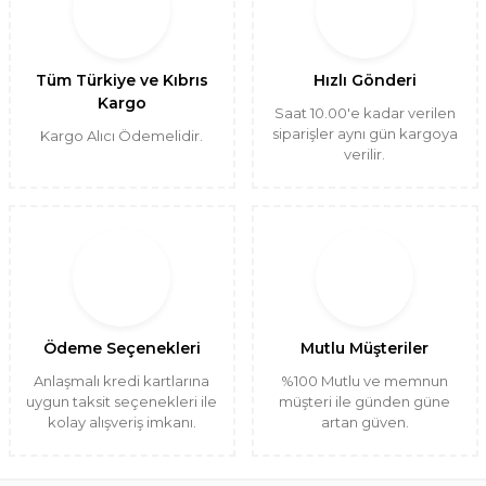
Tüm Türkiye ve Kıbrıs
Hızlı Gönderi
Kargo
Saat 10.00'e kadar verilen
siparişler aynı gün kargoya
Kargo Alıcı Ödemelidir.
verilir.
Ödeme Seçenekleri
Mutlu Müşteriler
Anlaşmalı kredi kartlarına
%100 Mutlu ve memnun
uygun taksit seçenekleri ile
müşteri ile günden güne
kolay alışveriş imkanı.
artan güven.