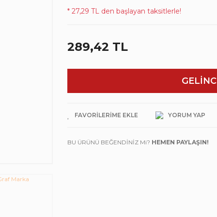
* 27,29 TL den başlayan taksitlerle!
289,42 TL
GELİNC
YORUM YAP
BU ÜRÜNÜ BEĞENDİNİZ Mi?
HEMEN PAYLAŞIN!