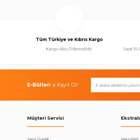
Tüm Türkiye ve Kıbrıs Kargo
Kargo Alıcı Ödemelidir.
Saat 10.
E-Bülten
' e Kayıt Ol!
Müşteri Servisi
Ekstral
Yeni Üyelik
Mesafeli