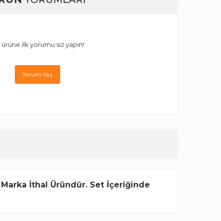
 ürüne ilk yorumu siz yapın!
Yorum Yaz
Marka İthal Üründür. Set İçeriğinde