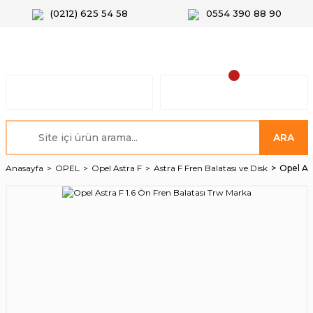
(0212) 625 54 58
0554 390 88 90
ARA
Anasayfa
OPEL
Opel Astra F
Astra F Fren Balatası ve Disk
Opel As