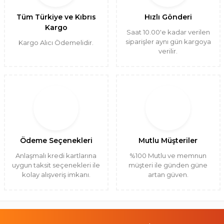
Tüm Türkiye ve Kıbrıs
Hızlı Gönderi
Kargo
Saat 10.00'e kadar verilen
siparişler aynı gün kargoya
Kargo Alıcı Ödemelidir.
verilir.
Ödeme Seçenekleri
Mutlu Müşteriler
Anlaşmalı kredi kartlarına
%100 Mutlu ve memnun
uygun taksit seçenekleri ile
müşteri ile günden güne
kolay alışveriş imkanı.
artan güven.