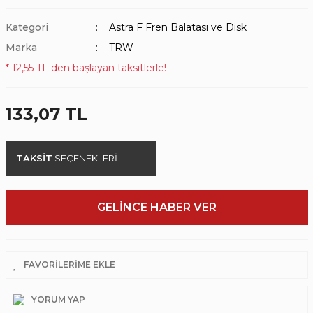
Kategori
Astra F Fren Balatası ve Disk
Marka
TRW
* 12,55 TL den başlayan taksitlerle!
133,07 TL
TAKSİT
SEÇENEKLERİ
GELİNCE HABER VER
YORUM YAP