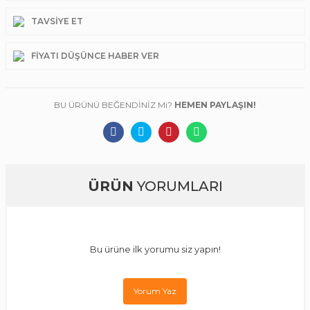
TAVSIYE ET
FIYATI DÜŞÜNCE HABER VER
BU ÜRÜNÜ BEĞENDİNİZ Mi?
HEMEN PAYLAŞIN!
ÜRÜN
YORUMLARI
Bu ürüne ilk yorumu siz yapın!
Yorum Yaz