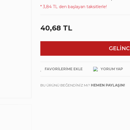
* 3,84 TL den başlayan taksitlerle!
40,68 TL
GELİNC
YORUM YAP
BU ÜRÜNÜ BEĞENDİNİZ Mi?
HEMEN PAYLAŞIN!