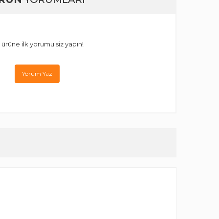
 ürüne ilk yorumu siz yapın!
Yorum Yaz