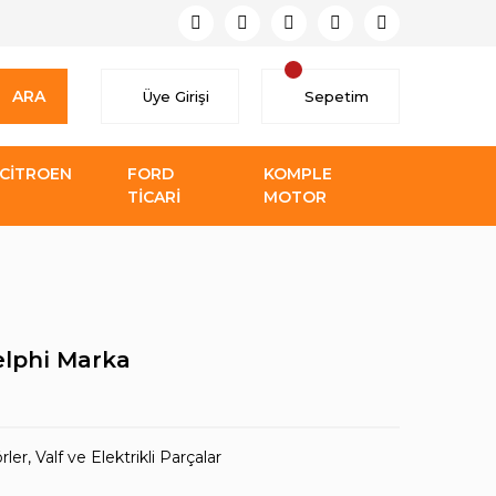
ARA
Üye Girişi
Sepetim
CİTROEN
FORD
KOMPLE
TİCARİ
MOTOR
lphi Marka
r, Valf ve Elektrikli Parçalar