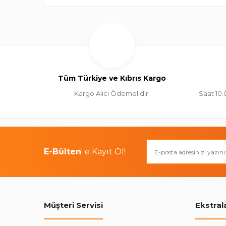
Tüm Türkiye ve Kıbrıs Kargo
Kargo Alıcı Ödemelidir.
Saat 10.
E-Bülten
' e Kayıt Ol!
Müşteri Servisi
Ekstral