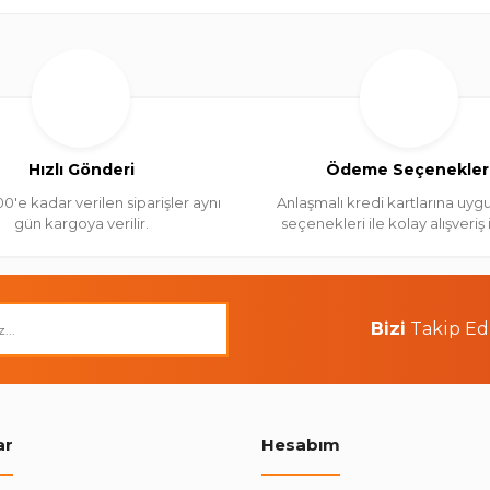
Hızlı Gönderi
Ödeme Seçenekler
00'e kadar verilen siparişler aynı
Anlaşmalı kredi kartlarına uygu
gün kargoya verilir.
seçenekleri ile kolay alışveriş
Bizi
Takip Ed
ar
Hesabım