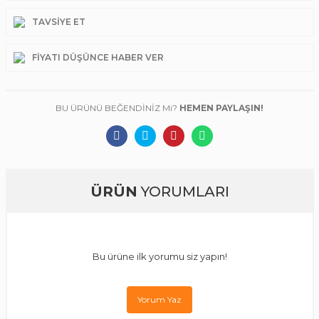
TAVSIYE ET
FIYATI DÜŞÜNCE HABER VER
BU ÜRÜNÜ BEĞENDİNİZ Mi?
HEMEN PAYLAŞIN!
ÜRÜN
YORUMLARI
Bu ürüne ilk yorumu siz yapın!
Yorum Yaz