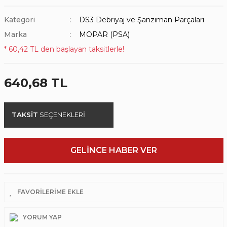
Kategori
DS3 Debriyaj ve Şanzıman Parçaları
Marka
MOPAR (PSA)
* 60,42 TL den başlayan taksitlerle!
640,68 TL
TAKSİT
SEÇENEKLERİ
GELİNCE HABER VER
YORUM YAP