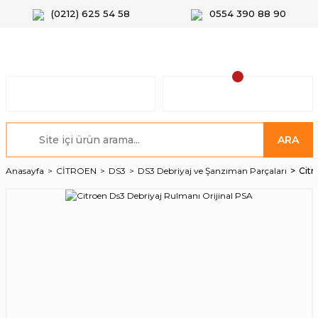
(0212) 625 54 58
0554 390 88 90
ARA
Anasayfa
CİTROEN
DS3
DS3 Debriyaj ve Şanzıman Parçaları
Citr