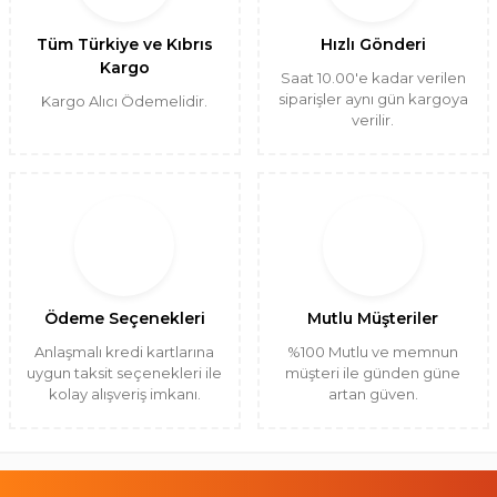
Tüm Türkiye ve Kıbrıs
Hızlı Gönderi
Kargo
Saat 10.00'e kadar verilen
siparişler aynı gün kargoya
Kargo Alıcı Ödemelidir.
verilir.
Ödeme Seçenekleri
Mutlu Müşteriler
Anlaşmalı kredi kartlarına
%100 Mutlu ve memnun
uygun taksit seçenekleri ile
müşteri ile günden güne
kolay alışveriş imkanı.
artan güven.