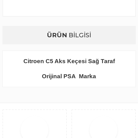
ÜRÜN
BİLGİSİ
Citroen C5 Aks Keçesi Sağ Taraf
Orijinal PSA Marka