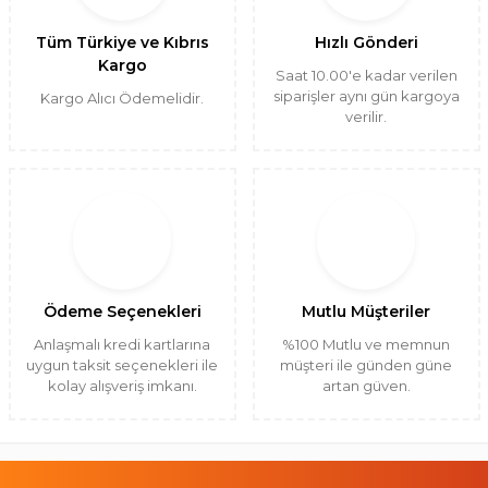
Tüm Türkiye ve Kıbrıs
Hızlı Gönderi
Kargo
Saat 10.00'e kadar verilen
siparişler aynı gün kargoya
Kargo Alıcı Ödemelidir.
verilir.
Ödeme Seçenekleri
Mutlu Müşteriler
Anlaşmalı kredi kartlarına
%100 Mutlu ve memnun
uygun taksit seçenekleri ile
müşteri ile günden güne
kolay alışveriş imkanı.
artan güven.