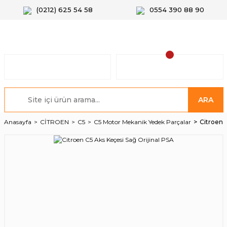
(0212) 625 54 58
0554 390 88 90
ARA
Anasayfa
CİTROEN
C5
C5 Motor Mekanik Yedek Parçalar
Citroen 