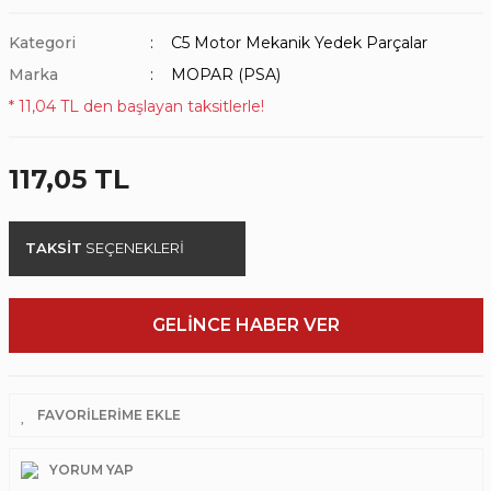
Kategori
C5 Motor Mekanik Yedek Parçalar
Marka
MOPAR (PSA)
* 11,04 TL den başlayan taksitlerle!
117,05 TL
TAKSİT
SEÇENEKLERİ
GELİNCE HABER VER
YORUM YAP