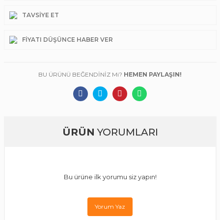
TAVSIYE ET
FIYATI DÜŞÜNCE HABER VER
BU ÜRÜNÜ BEĞENDİNİZ Mi?
HEMEN PAYLAŞIN!
ÜRÜN
YORUMLARI
Bu ürüne ilk yorumu siz yapın!
Yorum Yaz