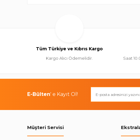
Tüm Türkiye ve Kıbrıs Kargo
Kargo Alıcı Ödemelidir.
Saat 10.
E-Bülten
' e Kayıt Ol!
Müşteri Servisi
Ekstral