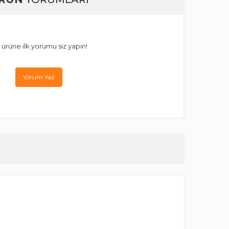
 ürüne ilk yorumu siz yapın!
Yorum Yaz