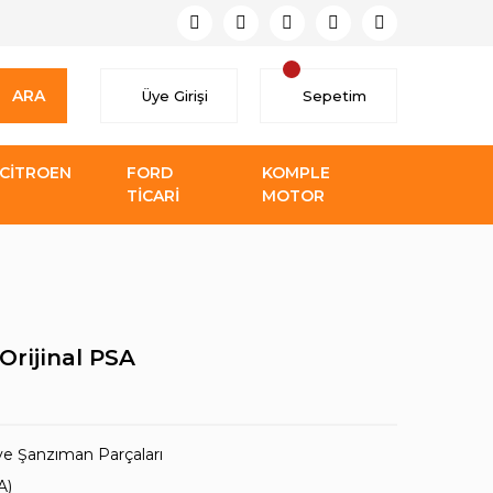
ARA
Üye Girişi
Sepetim
CİTROEN
FORD
KOMPLE
TİCARİ
MOTOR
Orijinal PSA
ve Şanzıman Parçaları
A)