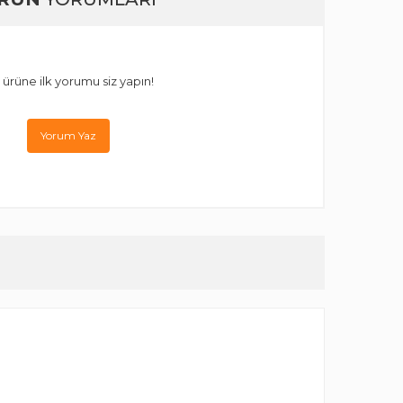
 ürüne ilk yorumu siz yapın!
Yorum Yaz