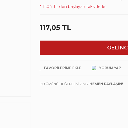
* 11,04 TL den başlayan taksitlerle!
117,05 TL
GELİNC
YORUM YAP
BU ÜRÜNÜ BEĞENDİNİZ Mi?
HEMEN PAYLAŞIN!