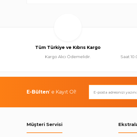
Tüm Türkiye ve Kıbrıs Kargo
Kargo Alıcı Ödemelidir.
Saat 10.
E-Bülten
' e Kayıt Ol!
Müşteri Servisi
Ekstral