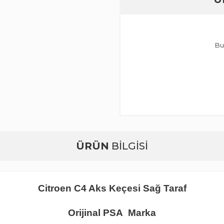
Bu
ÜRÜN
BİLGİSİ
Citroen C4 Aks Keçesi Sağ Taraf
Orijinal PSA Marka