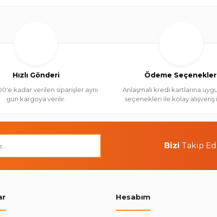
Hızlı Gönderi
Ödeme Seçenekler
00'e kadar verilen siparişler aynı
Anlaşmalı kredi kartlarına uygu
gün kargoya verilir.
seçenekleri ile kolay alışveriş
Bizi
Takip Ed
ar
Hesabım