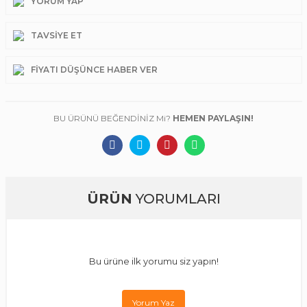
YORUM YAP
TAVSIYE ET
FIYATI DÜŞÜNCE HABER VER
BU ÜRÜNÜ BEĞENDİNİZ Mi?
HEMEN PAYLAŞIN!
ÜRÜN
YORUMLARI
Bu ürüne ilk yorumu siz yapın!
Yorum Yaz