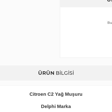
Bu
ÜRÜN
BİLGİSİ
Citroen C2 Yağ Muşuru
Delphi Marka