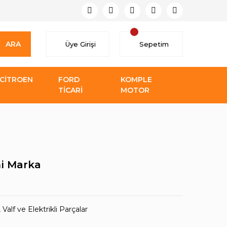
ARA
Üye Girişi
Sepetim
CİTROEN
FORD
KOMPLE
TİCARİ
MOTOR
hi Marka
 Valf ve Elektrikli Parçalar