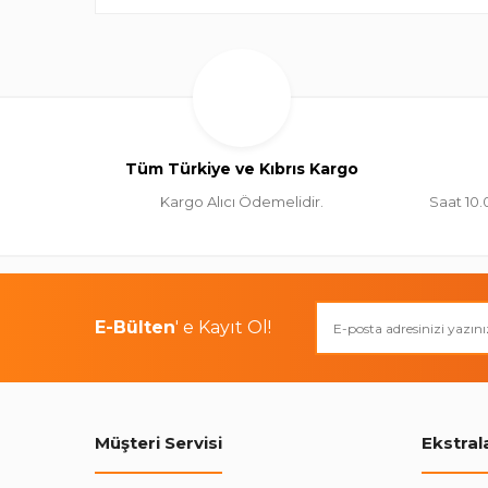
Tüm Türkiye ve Kıbrıs Kargo
Kargo Alıcı Ödemelidir.
Saat 10.
E-Bülten
' e Kayıt Ol!
Müşteri Servisi
Ekstral