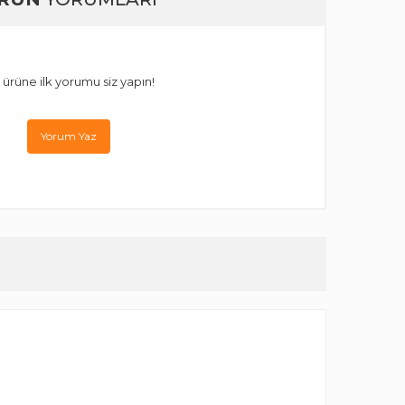
 ürüne ilk yorumu siz yapın!
Yorum Yaz