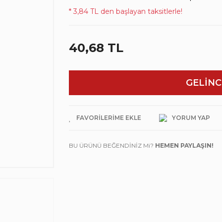
* 3,84 TL den başlayan taksitlerle!
40,68 TL
GELİNC
YORUM YAP
BU ÜRÜNÜ BEĞENDİNİZ Mi?
HEMEN PAYLAŞIN!