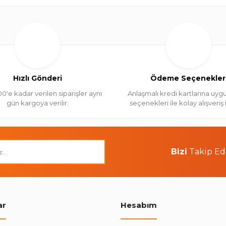
Hızlı Gönderi
Ödeme Seçenekler
00'e kadar verilen siparişler aynı
Anlaşmalı kredi kartlarına uygu
gün kargoya verilir.
seçenekleri ile kolay alışveriş
Bizi
Takip Ed
ar
Hesabım