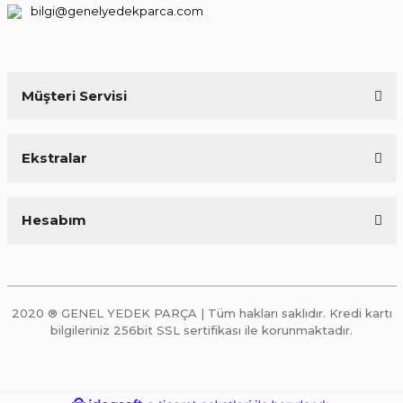
bilgi@genelyedekparca.com
Müşteri Servisi
Ekstralar
Hesabım
2020 ® GENEL YEDEK PARÇA | Tüm hakları saklıdır. Kredi kartı
bilgileriniz 256bit SSL sertifikası ile korunmaktadır.