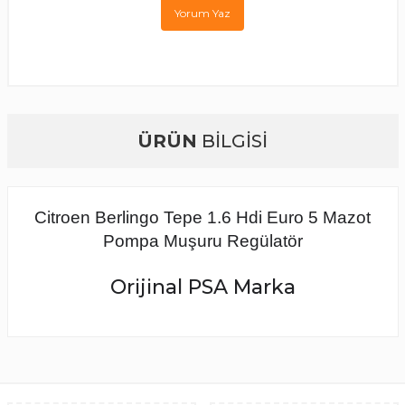
Yorum Yaz
ÜRÜN
BİLGİSİ
Citroen Berlingo Tepe 1.6 Hdi Euro 5 Mazot
Pompa Muşuru Regülatör
Orijinal PSA Marka