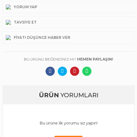
YORUM YAP
TAVSIYE ET
FIYATI DÜŞÜNCE HABER VER
BU ÜRÜNÜ BEĞENDİNİZ Mi?
HEMEN PAYLAŞIN!
ÜRÜN
YORUMLARI
Bu ürüne ilk yorumu siz yapın!