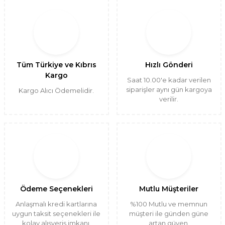
Tüm Türkiye ve Kıbrıs
Hızlı Gönderi
Kargo
Saat 10.00'e kadar verilen
siparişler aynı gün kargoya
Kargo Alıcı Ödemelidir.
verilir.
Ödeme Seçenekleri
Mutlu Müşteriler
Anlaşmalı kredi kartlarına
%100 Mutlu ve memnun
uygun taksit seçenekleri ile
müşteri ile günden güne
kolay alışveriş imkanı.
artan güven.