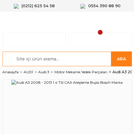
(0212) 625 54 58
0554 390 88 90
ARA
Anasayfa
AUDİ
Audi 3
Motor Mekanik Yedek Parçaları
Audi A3 200