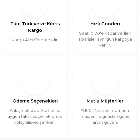
Tüm Türkiye ve Kıbrıs
Hızlı Gönderi
Kargo
Saat 10.00'e kadar verilen
siparişler aynı gün kargoya
Kargo Alıcı Ödemelidir.
verilir.
Ödeme Seçenekleri
Mutlu Müşteriler
Anlaşmalı kredi kartlarına
%100 Mutlu ve memnun
uygun taksit seçenekleri ile
müşteri ile günden güne
kolay alışveriş imkanı.
artan güven.