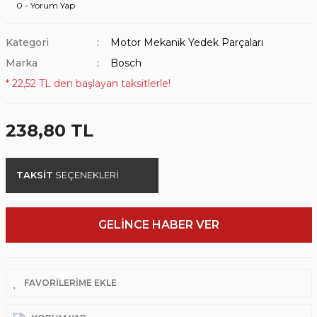
0 - Yorum Yap
Kategori
Motor Mekanik Yedek Parçaları
Marka
Bosch
* 22,52 TL den başlayan taksitlerle!
238,80 TL
TAKSİT
SEÇENEKLERİ
GELİNCE HABER VER