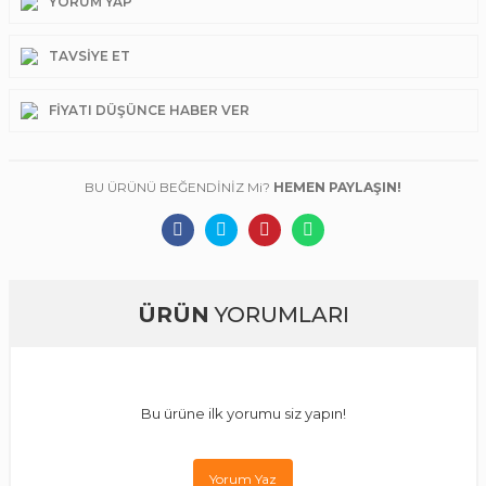
YORUM YAP
TAVSIYE ET
FIYATI DÜŞÜNCE HABER VER
BU ÜRÜNÜ BEĞENDİNİZ Mi?
HEMEN PAYLAŞIN!
ÜRÜN
YORUMLARI
Bu ürüne ilk yorumu siz yapın!
Yorum Yaz