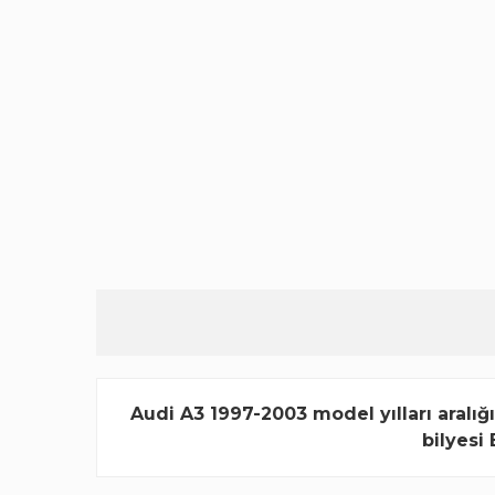
Audi A3 1997-2003 model yılları aralığ
bilyesi