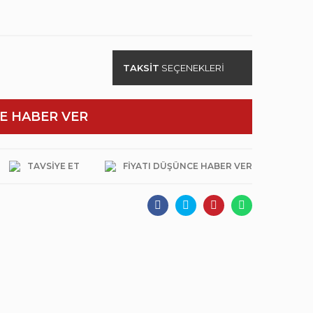
TAKSİT
SEÇENEKLERİ
E HABER VER
TAVSIYE ET
FIYATI DÜŞÜNCE HABER VER