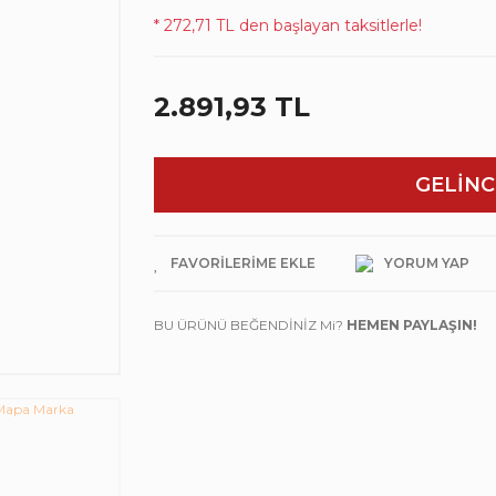
* 272,71 TL den başlayan taksitlerle!
2.891,93 TL
GELİNC
YORUM YAP
BU ÜRÜNÜ BEĞENDİNİZ Mi?
HEMEN PAYLAŞIN!