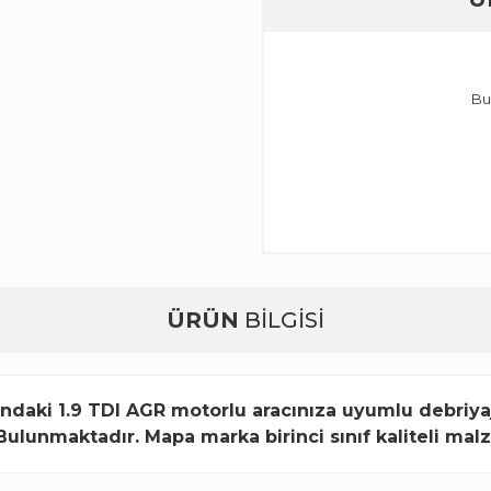
Bu
ÜRÜN
BİLGİSİ
ındaki 1.9 TDI AGR motorlu aracınıza uyumlu debriyaj 
 Bulunmaktadır. Mapa marka birinci sınıf kaliteli mal