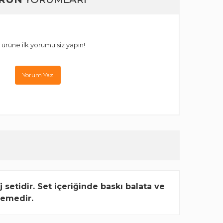
 ürüne ilk yorumu siz yapın!
Yorum Yaz
setidir. Set içeriğinde baskı balata ve
zemedir.