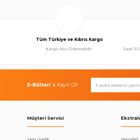
Tüm Türkiye ve Kıbrıs Kargo
Kargo Alıcı Ödemelidir.
Saat 10.
E-Bülten
' e Kayıt Ol!
Müşteri Servisi
Ekstral
Yeni Üyelik
Mesafeli