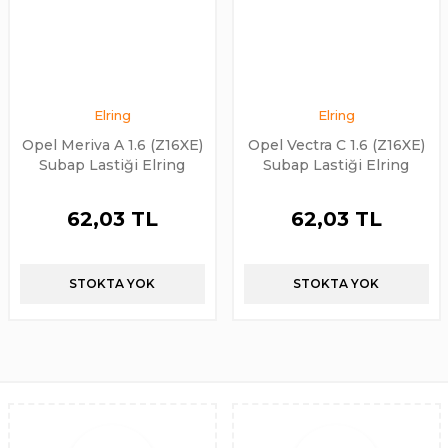
Elring
Elring
Opel Meriva A 1.6 (Z16XE)
Opel Vectra C 1.6 (Z16XE)
Subap Lastiği Elring
Subap Lastiği Elring
Marka
Marka
62,03 TL
62,03 TL
STOKTA YOK
STOKTA YOK