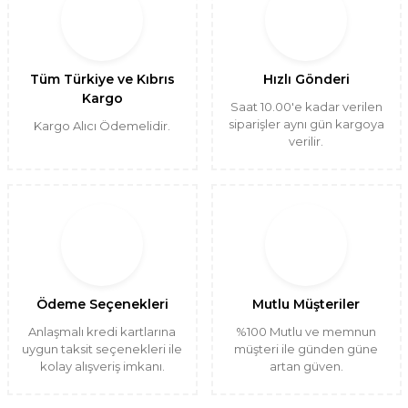
Tüm Türkiye ve Kıbrıs
Hızlı Gönderi
Kargo
Saat 10.00'e kadar verilen
siparişler aynı gün kargoya
Kargo Alıcı Ödemelidir.
verilir.
Ödeme Seçenekleri
Mutlu Müşteriler
Anlaşmalı kredi kartlarına
%100 Mutlu ve memnun
uygun taksit seçenekleri ile
müşteri ile günden güne
kolay alışveriş imkanı.
artan güven.