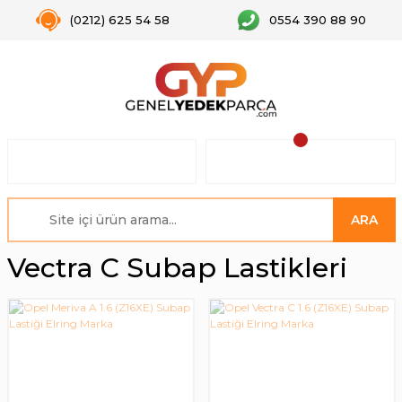
(0212) 625 54 58
0554 390 88 90
ARA
Vectra C Subap Lastikleri