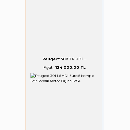
Peugeot 508 1.6 HDİ ...
Fiyat :
124.000,00 TL