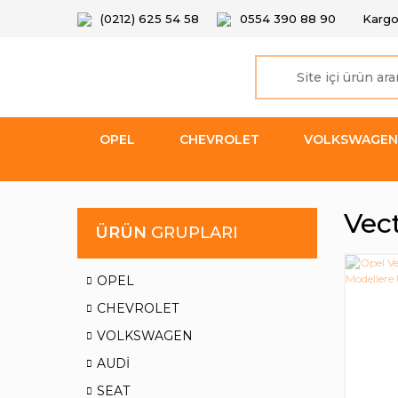
(0212) 625 54 58
0554 390 88 90
Kargo
OPEL
CHEVROLET
VOLKSWAGEN
Vec
ÜRÜN
GRUPLARI
OPEL
CHEVROLET
VOLKSWAGEN
AUDİ
SEAT