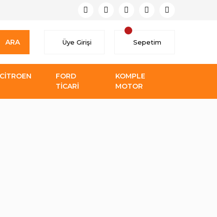
ARA
Üye Girişi
Sepetim
CİTROEN
FORD
KOMPLE
TİCARİ
MOTOR