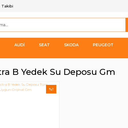
 Takibi
AUDİ
SEAT
SKODA
PEUGEOT
tra B Yedek Su Deposu Gm
%1