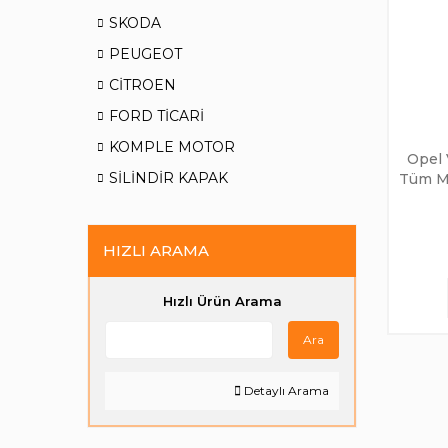
SKODA
PEUGEOT
CİTROEN
FORD TİCARİ
KOMPLE MOTOR
Opel 
SİLİNDİR KAPAK
Tüm Mo
HIZLI ARAMA
Hızlı Ürün Arama
Ara
Detaylı Arama