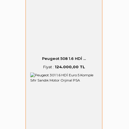
Peugeot 508 1.6 HDİ ...
Fiyat :
124.000,00 TL