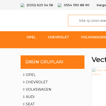
(0212) 625 54 58
0554 390 88 90
Kargo
OPEL
CHEVROLET
VOLKSWAGEN
Vec
ÜRÜN
GRUPLARI
OPEL
CHEVROLET
VOLKSWAGEN
AUDİ
SEAT