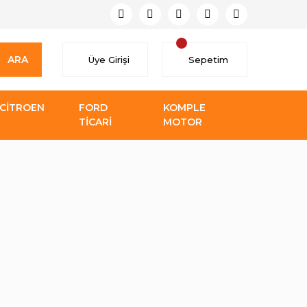
ARA
Üye Girişi
Sepetim
CİTROEN
FORD
KOMPLE
TİCARİ
MOTOR