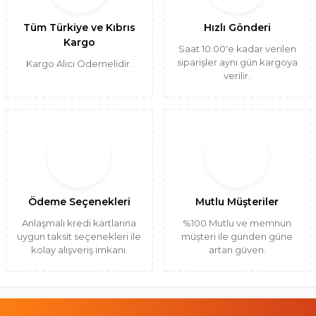
Tüm Türkiye ve Kıbrıs
Hızlı Gönderi
Kargo
Saat 10.00'e kadar verilen
siparişler aynı gün kargoya
Kargo Alıcı Ödemelidir.
verilir.
Ödeme Seçenekleri
Mutlu Müşteriler
Anlaşmalı kredi kartlarına
%100 Mutlu ve memnun
uygun taksit seçenekleri ile
müşteri ile günden güne
kolay alışveriş imkanı.
artan güven.