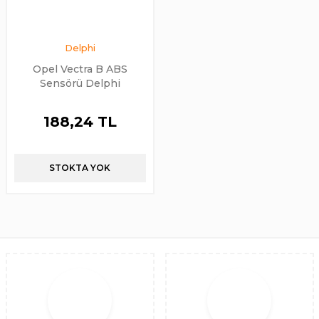
Delphi
Opel Vectra B ABS
Sensörü Delphi
188,24 TL
STOKTA YOK