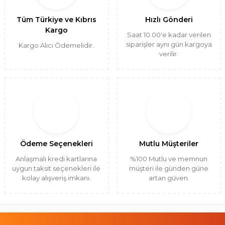
Tüm Türkiye ve Kıbrıs
Hızlı Gönderi
Kargo
Saat 10.00'e kadar verilen
siparişler aynı gün kargoya
Kargo Alıcı Ödemelidir.
verilir.
Ödeme Seçenekleri
Mutlu Müşteriler
Anlaşmalı kredi kartlarına
%100 Mutlu ve memnun
uygun taksit seçenekleri ile
müşteri ile günden güne
kolay alışveriş imkanı.
artan güven.