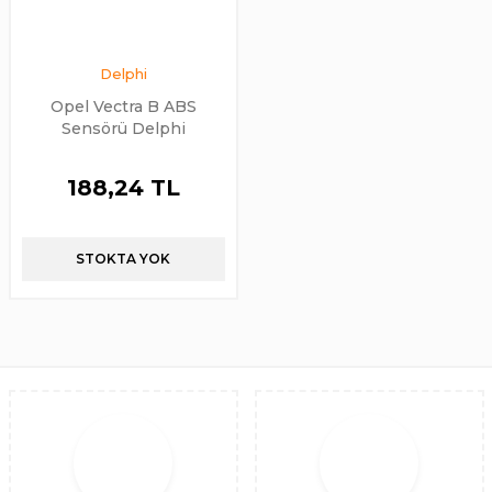
Delphi
Opel Vectra B ABS
Sensörü Delphi
188,24 TL
STOKTA YOK