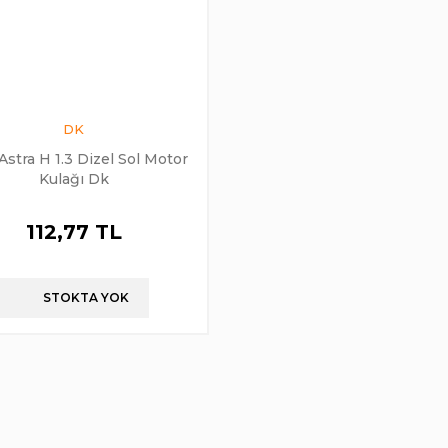
DK
Astra H 1.3 Dizel Sol Motor
Kulağı Dk
112,77 TL
STOKTA YOK