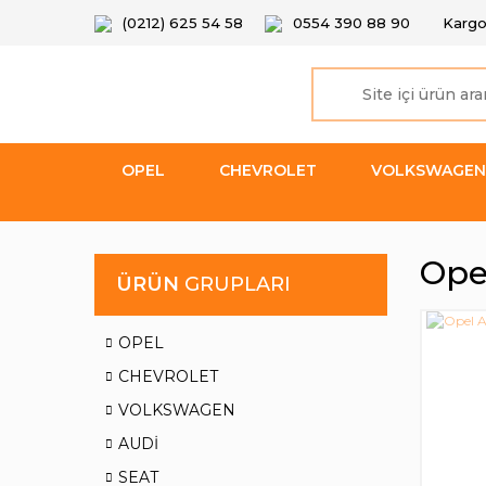
(0212) 625 54 58
0554 390 88 90
Kargo
OPEL
CHEVROLET
VOLKSWAGEN
Opel
ÜRÜN
GRUPLARI
OPEL
CHEVROLET
VOLKSWAGEN
AUDİ
SEAT