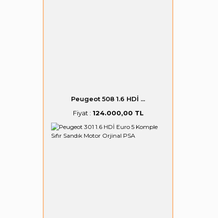
Peugeot 508 1.6 HDİ ...
Fiyat :
124.000,00 TL