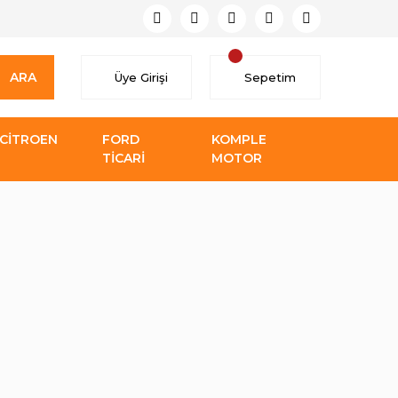
ARA
Üye Girişi
Sepetim
CİTROEN
FORD
KOMPLE
TİCARİ
MOTOR