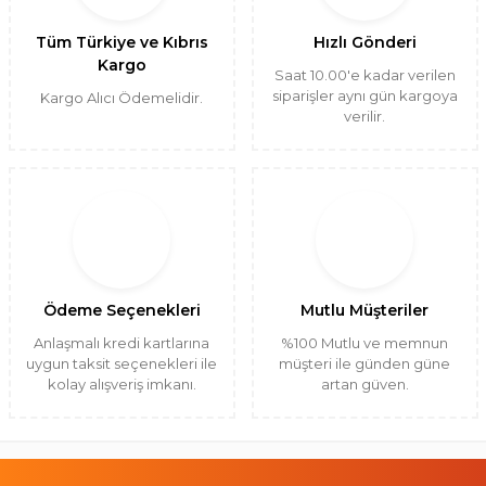
Tüm Türkiye ve Kıbrıs
Hızlı Gönderi
Kargo
Saat 10.00'e kadar verilen
siparişler aynı gün kargoya
Kargo Alıcı Ödemelidir.
verilir.
Ödeme Seçenekleri
Mutlu Müşteriler
Anlaşmalı kredi kartlarına
%100 Mutlu ve memnun
uygun taksit seçenekleri ile
müşteri ile günden güne
kolay alışveriş imkanı.
artan güven.