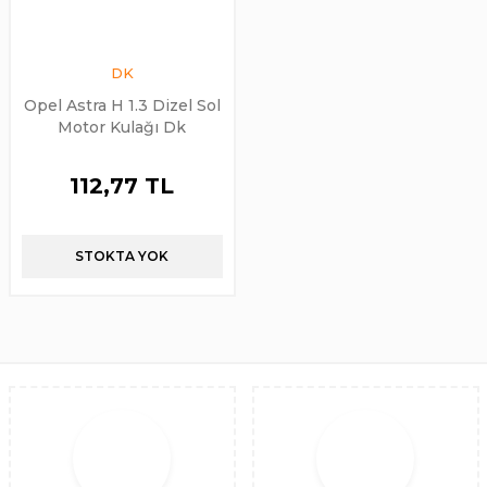
DK
Opel Astra H 1.3 Dizel Sol
Motor Kulağı Dk
112,77 TL
STOKTA YOK