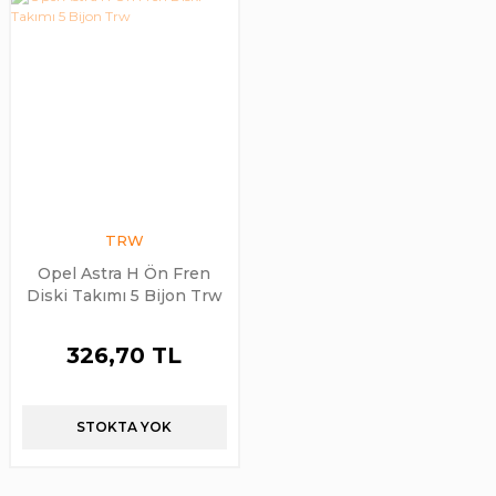
TRW
Opel Astra H Ön Fren
Diski Takımı 5 Bijon Trw
326,70 TL
STOKTA YOK