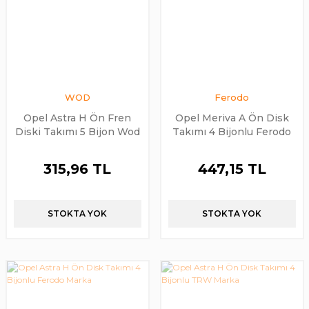
WOD
Ferodo
Opel Astra H Ön Fren
Opel Meriva A Ön Disk
Diski Takımı 5 Bijon Wod
Takımı 4 Bijonlu Ferodo
Marka
315,96 TL
447,15 TL
STOKTA YOK
STOKTA YOK