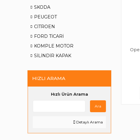
SKODA
PEUGEOT
CİTROEN
FORD TİCARİ
KOMPLE MOTOR
Opel
SİLİNDİR KAPAK
HIZLI ARAMA
Hızlı Ürün Arama
Ara
Detaylı Arama