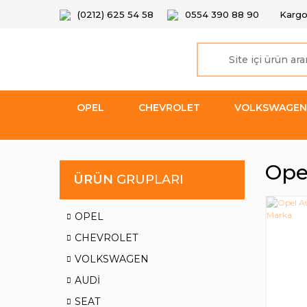
(0212) 625 54 58
0554 390 88 90
Kargo
OPEL
CHEVROLET
VOLKSWAGEN
Opel
ÜRÜN
GRUPLARI
OPEL
CHEVROLET
VOLKSWAGEN
AUDİ
SEAT