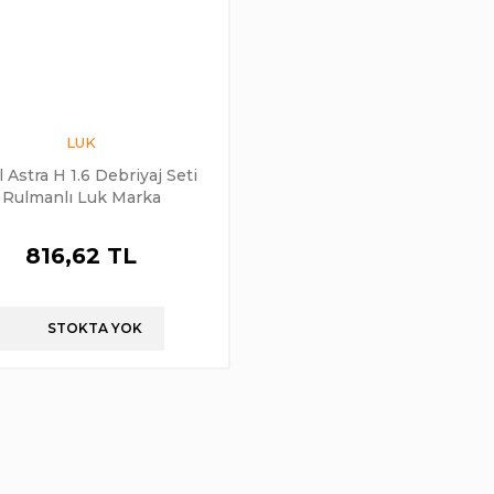
LUK
 Astra H 1.6 Debriyaj Seti
Rulmanlı Luk Marka
816,62 TL
STOKTA YOK