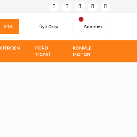
ARA
Üye Girişi
Sepetim
CİTROEN
FORD
KOMPLE
TİCARİ
MOTOR