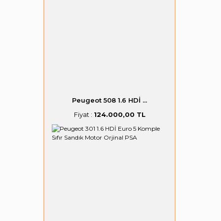
Peugeot 508 1.6 HDİ ...
Fiyat :
124.000,00 TL