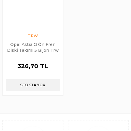
TRW
Opel Astra G Ön Fren
Diski Takımı 5 Bijon Trw
326,70 TL
STOKTA YOK