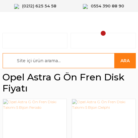
(0212) 625 54 58
0554 390 88 90
ARA
Opel Astra G Ön Fren Disk
Fiyatı