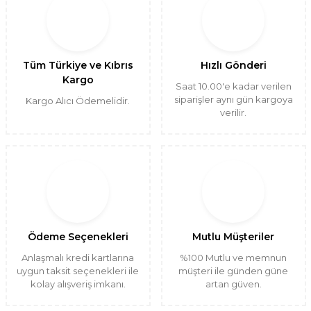
Tüm Türkiye ve Kıbrıs
Hızlı Gönderi
Kargo
Saat 10.00'e kadar verilen
siparişler aynı gün kargoya
Kargo Alıcı Ödemelidir.
verilir.
Ödeme Seçenekleri
Mutlu Müşteriler
Anlaşmalı kredi kartlarına
%100 Mutlu ve memnun
uygun taksit seçenekleri ile
müşteri ile günden güne
kolay alışveriş imkanı.
artan güven.