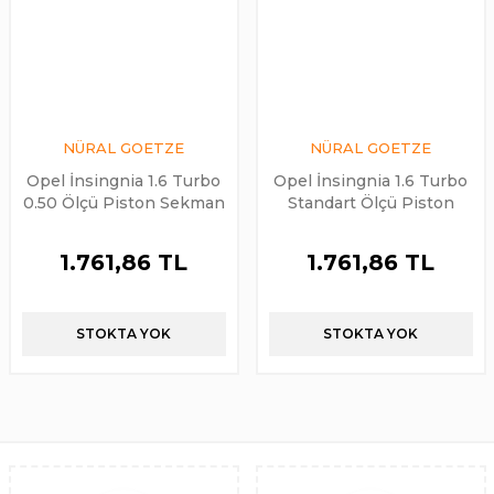
NÜRAL GOETZE
NÜRAL GOETZE
Opel İnsingnia 1.6 Turbo
Opel İnsingnia 1.6 Turbo
0.50 Ölçü Piston Sekman
Standart Ölçü Piston
Takımı Goetze
Sekman Takımı Goetze
1.761,86 TL
1.761,86 TL
STOKTA YOK
STOKTA YOK