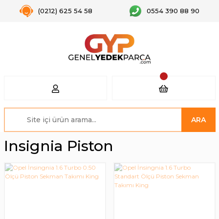
(0212) 625 54 58
0554 390 88 90
ARA
Insignia Piston