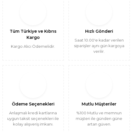
Tüm Türkiye ve Kıbrıs
Hızlı Gönderi
Kargo
Saat 10.00'e kadar verilen
siparişler aynı gün kargoya
Kargo Alıcı Ödemelidir.
verilir.
Ödeme Seçenekleri
Mutlu Müşteriler
Anlaşmalı kredi kartlarına
%100 Mutlu ve memnun
uygun taksit seçenekleri ile
müşteri ile günden güne
kolay alışveriş imkanı.
artan güven.