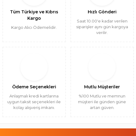
Tüm Türkiye ve Kıbrıs
Hızlı Gönderi
Kargo
Saat 10.00'e kadar verilen
siparişler aynı gün kargoya
Kargo Alıcı Ödemelidir.
verilir.
Ödeme Seçenekleri
Mutlu Müşteriler
Anlaşmalı kredi kartlarına
%100 Mutlu ve memnun
uygun taksit seçenekleri ile
müşteri ile günden güne
kolay alışveriş imkanı.
artan güven.