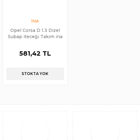
İNA
Opel Corsa D 1.3 Dizel
Subap iteceği Takım ina
Marka
581,42 TL
STOKTA YOK