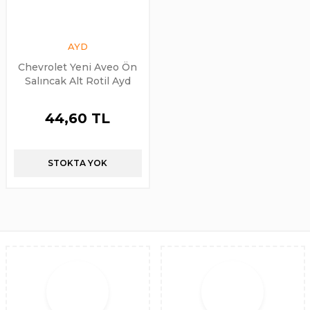
AYD
Chevrolet Yeni Aveo Ön
Salıncak Alt Rotil Ayd
44,60 TL
STOKTA YOK