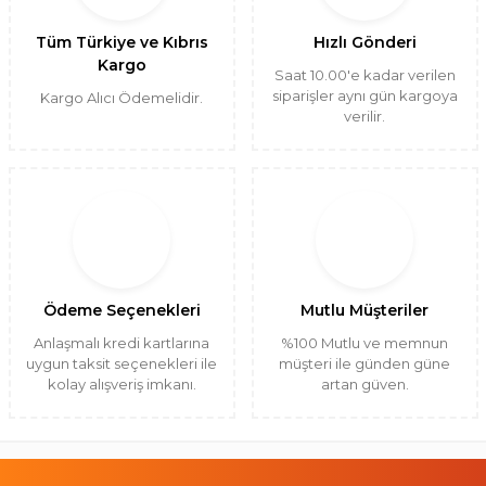
Tüm Türkiye ve Kıbrıs
Hızlı Gönderi
Kargo
Saat 10.00'e kadar verilen
siparişler aynı gün kargoya
Kargo Alıcı Ödemelidir.
verilir.
Ödeme Seçenekleri
Mutlu Müşteriler
Anlaşmalı kredi kartlarına
%100 Mutlu ve memnun
uygun taksit seçenekleri ile
müşteri ile günden güne
kolay alışveriş imkanı.
artan güven.