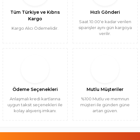
Tüm Türkiye ve Kıbrıs
Hızlı Gönderi
Kargo
Saat 10.00'e kadar verilen
siparişler aynı gün kargoya
Kargo Alıcı Ödemelidir.
verilir.
Ödeme Seçenekleri
Mutlu Müşteriler
Anlaşmalı kredi kartlarına
%100 Mutlu ve memnun
uygun taksit seçenekleri ile
müşteri ile günden güne
kolay alışveriş imkanı.
artan güven.