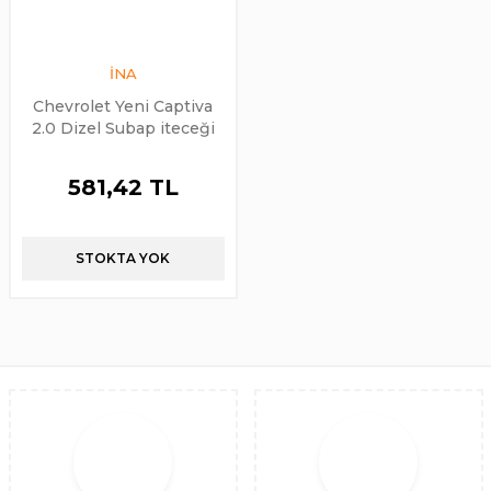
İNA
Chevrolet Yeni Captiva
2.0 Dizel Subap iteceği
Takım ina Marka
581,42 TL
STOKTA YOK