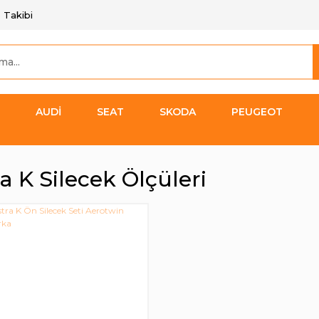
 Takibi
AUDİ
SEAT
SKODA
PEUGEOT
a K Silecek Ölçüleri