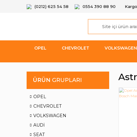
(0212) 625 54 58
0554 390 88 90
Kargo
OPEL
CHEVROLET
VOLKSWAGEN
Astr
ÜRÜN
GRUPLARI
OPEL
CHEVROLET
VOLKSWAGEN
AUDİ
SEAT