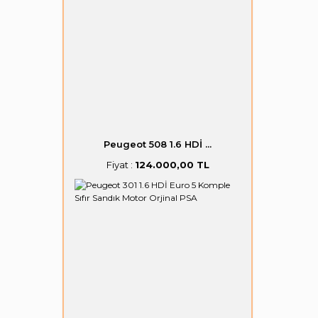
Peugeot 508 1.6 HDİ ...
Fiyat :
124.000,00 TL