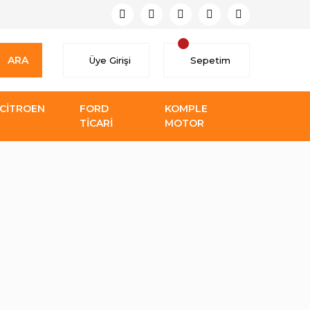
ARA
Üye Girişi
Sepetim
CİTROEN
FORD
KOMPLE
TİCARİ
MOTOR