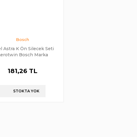
Bosch
l Astra K Ön Silecek Seti
erotwin Bosch Marka
181,26 TL
STOKTA YOK