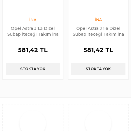
İNA
İNA
Opel Astra J 1.3 Dizel
Opel Astra J 1.6 Dizel
Subap iteceği Takım ina
Subap iteceği Takım ina
581,42 TL
581,42 TL
STOKTA YOK
STOKTA YOK