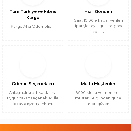
Tüm Türkiye ve Kıbrıs
Hızlı Gönderi
Kargo
Saat 10.00'e kadar verilen
siparişler aynı gün kargoya
Kargo Alıcı Ödemelidir.
verilir.
Ödeme Seçenekleri
Mutlu Müşteriler
Anlaşmalı kredi kartlarına
%100 Mutlu ve memnun
uygun taksit seçenekleri ile
müşteri ile günden güne
kolay alışveriş imkanı.
artan güven.