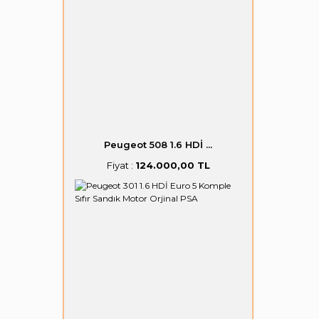
Peugeot 508 1.6 HDİ ...
Fiyat :
124.000,00 TL