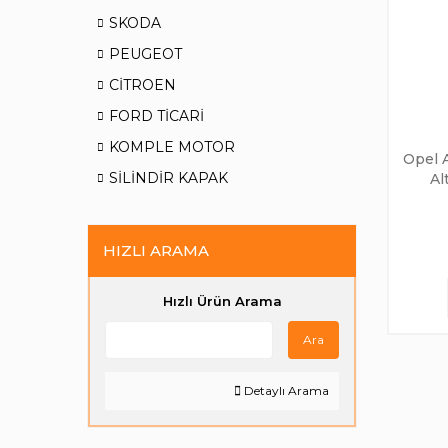
SKODA
PEUGEOT
CİTROEN
FORD TİCARİ
KOMPLE MOTOR
Opel A
SİLİNDİR KAPAK
Al
HIZLI ARAMA
Hızlı Ürün Arama
Ara
Detaylı Arama