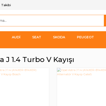
 Takibi
AUDİ
SEAT
SKODA
PEUGEOT
a J 1.4 Turbo V Kayışı