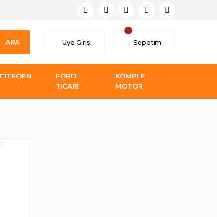
ARA
Üye Girişi
Sepetim
CİTROEN
FORD
KOMPLE
TİCARİ
MOTOR