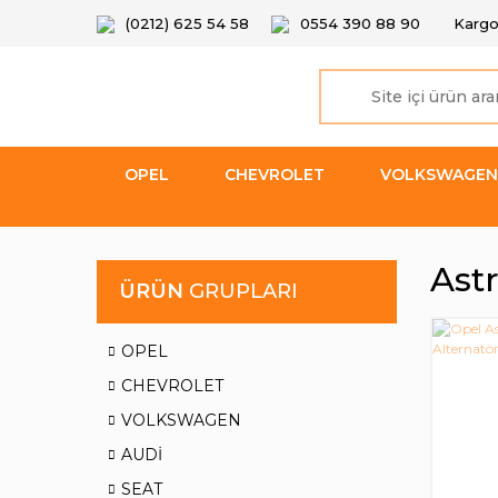
(0212) 625 54 58
0554 390 88 90
Kargo
OPEL
CHEVROLET
VOLKSWAGEN
Astr
ÜRÜN
GRUPLARI
OPEL
CHEVROLET
VOLKSWAGEN
AUDİ
SEAT