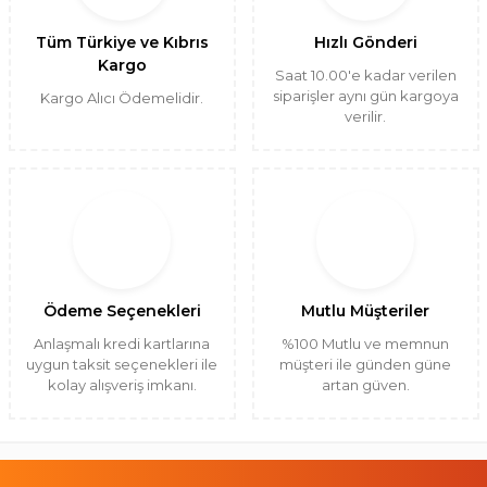
Tüm Türkiye ve Kıbrıs
Hızlı Gönderi
Kargo
Saat 10.00'e kadar verilen
siparişler aynı gün kargoya
Kargo Alıcı Ödemelidir.
verilir.
Ödeme Seçenekleri
Mutlu Müşteriler
Anlaşmalı kredi kartlarına
%100 Mutlu ve memnun
uygun taksit seçenekleri ile
müşteri ile günden güne
kolay alışveriş imkanı.
artan güven.