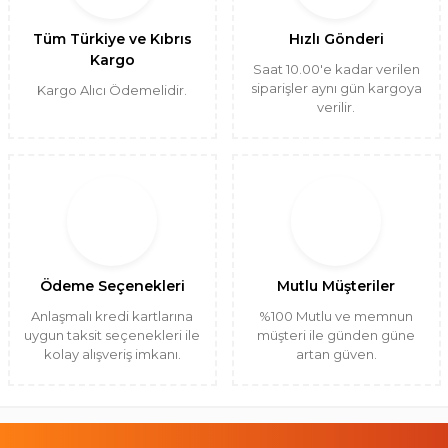
Tüm Türkiye ve Kıbrıs
Hızlı Gönderi
Kargo
Saat 10.00'e kadar verilen
siparişler aynı gün kargoya
Kargo Alıcı Ödemelidir.
verilir.
Ödeme Seçenekleri
Mutlu Müşteriler
Anlaşmalı kredi kartlarına
%100 Mutlu ve memnun
uygun taksit seçenekleri ile
müşteri ile günden güne
kolay alışveriş imkanı.
artan güven.