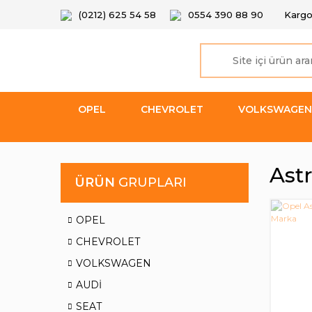
(0212) 625 54 58
0554 390 88 90
Kargo
OPEL
CHEVROLET
VOLKSWAGEN
Ast
ÜRÜN
GRUPLARI
OPEL
CHEVROLET
VOLKSWAGEN
AUDİ
SEAT