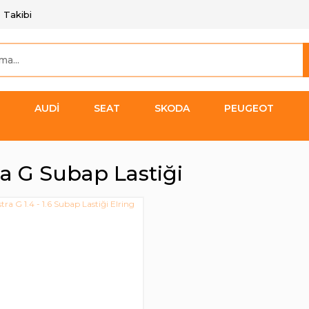
 Takibi
AUDİ
SEAT
SKODA
PEUGEOT
ra G Subap Lastiği