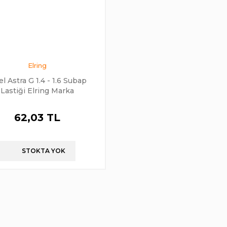
Elring
l Astra G 1.4 - 1.6 Subap
Lastiği Elring Marka
62,03 TL
STOKTA YOK