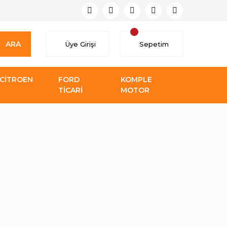
ARA
Üye Girişi
Sepetim
CİTROEN
FORD
KOMPLE
TİCARİ
MOTOR