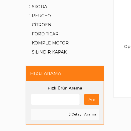
SKODA
PEUGEOT
CİTROEN
FORD TİCARİ
KOMPLE MOTOR
Ope
SİLİNDİR KAPAK
HIZLI ARAMA
Hızlı Ürün Arama
Ara
Detaylı Arama