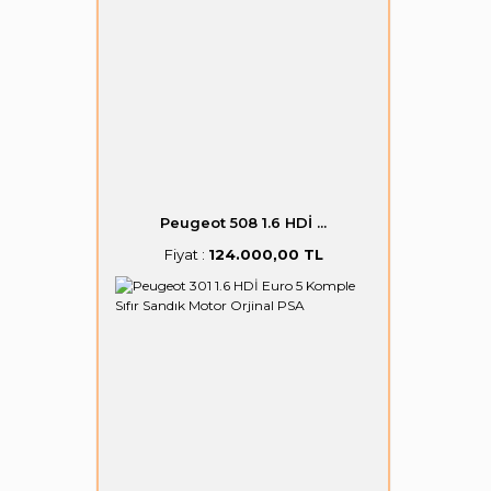
Peugeot 508 1.6 HDİ ...
Fiyat :
124.000,00 TL